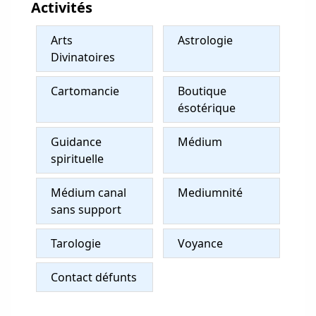
Activités
Arts
Astrologie
Divinatoires
Cartomancie
Boutique
ésotérique
Guidance
Médium
spirituelle
Médium canal
Mediumnité
sans support
Tarologie
Voyance
Contact défunts