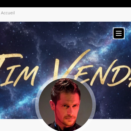
Yozenco.com
Accueil