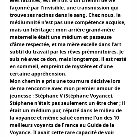
Mes facultés, est le fruit d'un chemin de vie
façonné par l'invisible, une transmission qui
trouve ses racines dans le sang. Chez nous, la
médiumnité n'est pas une compétence acquise,
mais un héritage : mon arrière grand-mère
maternelle était une médium et passeuse
d'âme respectée, et ma mère excelle dans l'art
subtil du travail par les rêves prémonitoires. Je
suis né avec ce don, mais longtemps, il est resté
en sommeil, empreint de mystère et d'une
certaine appréhension.
Mon chemin a pris une tournure décisive lors
de ma rencontre avec mon premier amour de
jeunesse : Stéphane V (Stéphane Voyance).
Stéphane n'était pas seulement un être cher ; il
était un médium pur, réputé dans le milieu de
la voyance et même salué comme l'un des 10
meilleurs voyants de France au Guide de la
Voyance. Il avait cette rare capacité de voir