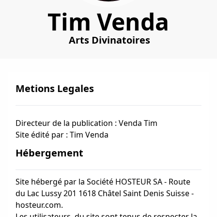
Tim Venda
Arts Divinatoires
Metions Legales
Directeur de la publication : Venda Tim
Site édité par : Tim Venda
Hébergement
Site hébergé par la Société HOSTEUR SA - Route
du Lac Lussy 201 1618 Châtel Saint Denis Suisse -
hosteur.com.
Les utilisateurs, du site sont tenus de respecter la