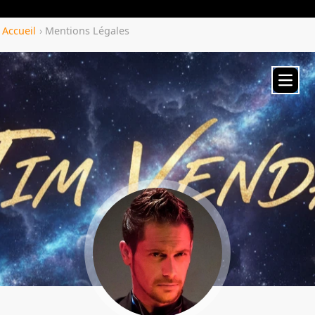
Yozenco.com
Accueil
›
Mentions Légales