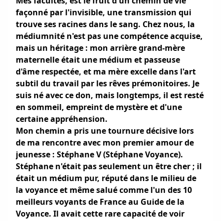
Mes facultés, est le fruit d'un chemin de vie
façonné par l'invisible, une transmission qui
trouve ses racines dans le sang. Chez nous, la
médiumnité n'est pas une compétence acquise,
mais un héritage : mon arrière grand-mère
maternelle était une médium et passeuse
d'âme respectée, et ma mère excelle dans l'art
subtil du travail par les rêves prémonitoires. Je
suis né avec ce don, mais longtemps, il est resté
en sommeil, empreint de mystère et d'une
certaine appréhension.
Mon chemin a pris une tournure décisive lors
de ma rencontre avec mon premier amour de
jeunesse : Stéphane V (Stéphane Voyance).
Stéphane n'était pas seulement un être cher ; il
était un médium pur, réputé dans le milieu de
la voyance et même salué comme l'un des 10
meilleurs voyants de France au Guide de la
Voyance. Il avait cette rare capacité de voir