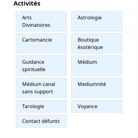
Activités
Arts
Astrologie
Divinatoires
Cartomancie
Boutique
ésotérique
Guidance
Médium
spirituelle
Médium canal
Mediumnité
sans support
Tarologie
Voyance
Contact défunts