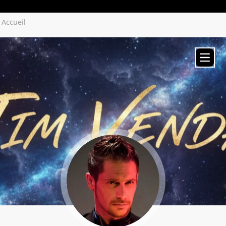
Yozenco.com
Accueil